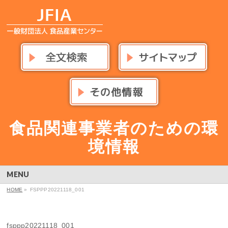
食品関連事業者のための環
境情報
MENU
HOME
»
FSPPP20221118_001
fsppp20221118_001