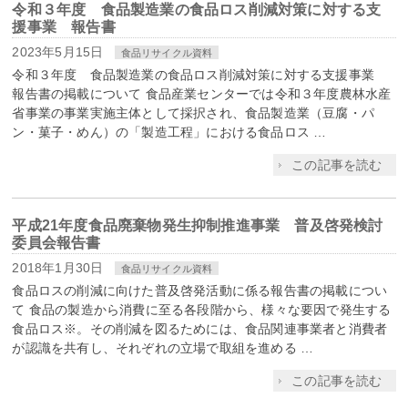
令和３年度 食品製造業の食品ロス削減対策に対する支
援事業 報告書
2023年5月15日
食品リサイクル資料
令和３年度 食品製造業の食品ロス削減対策に対する支援事業
報告書の掲載について 食品産業センターでは令和３年度農林水産
省事業の事業実施主体として採択され、食品製造業（豆腐・パ
ン・菓子・めん）の「製造工程」における食品ロス …
この記事を読む
平成21年度食品廃棄物発生抑制推進事業 普及啓発検討
委員会報告書
2018年1月30日
食品リサイクル資料
食品ロスの削減に向けた普及啓発活動に係る報告書の掲載につい
て 食品の製造から消費に至る各段階から、様々な要因で発生する
食品ロス※。その削減を図るためには、食品関連事業者と消費者
が認識を共有し、それぞれの立場で取組を進める …
この記事を読む