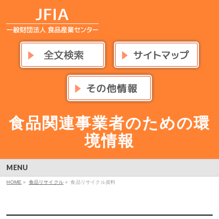
食品関連事業者のための環
境情報
MENU
HOME
»
食品リサイクル
»
食品リサイクル資料