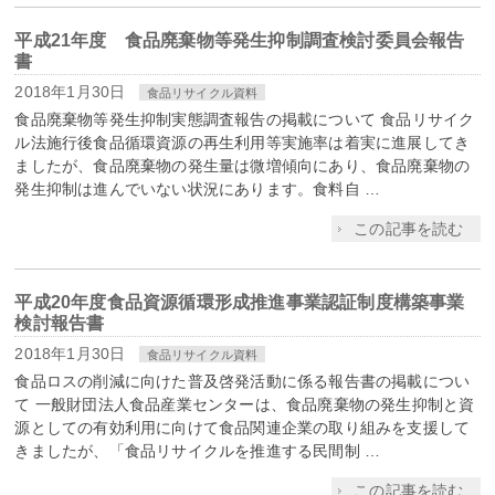
平成21年度 食品廃棄物等発生抑制調査検討委員会報告
書
2018年1月30日
食品リサイクル資料
食品廃棄物等発生抑制実態調査報告の掲載について 食品リサイク
ル法施行後食品循環資源の再生利用等実施率は着実に進展してき
ましたが、食品廃棄物の発生量は微増傾向にあり、食品廃棄物の
発生抑制は進んでいない状況にあります。食料自 …
この記事を読む
平成20年度食品資源循環形成推進事業認証制度構築事業
検討報告書
2018年1月30日
食品リサイクル資料
食品ロスの削減に向けた普及啓発活動に係る報告書の掲載につい
て 一般財団法人食品産業センターは、食品廃棄物の発生抑制と資
源としての有効利用に向けて食品関連企業の取り組みを支援して
きましたが、「食品リサイクルを推進する民間制 …
この記事を読む