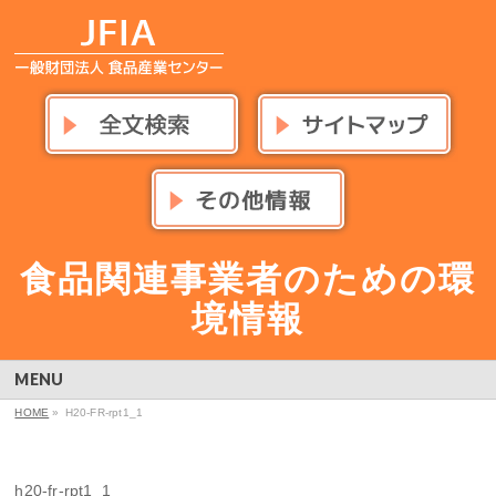
食品関連事業者のための環
境情報
MENU
HOME
»
H20-FR-rpt1_1
h20-fr-rpt1_1