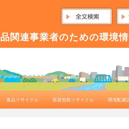
食品関連事業者のための環境情
食品リサイクル
容器包装リサイクル
環境配慮