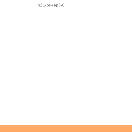
h21-pr-rep3-6