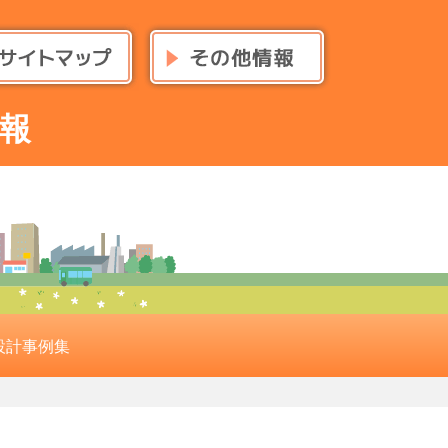
報
設計事例集