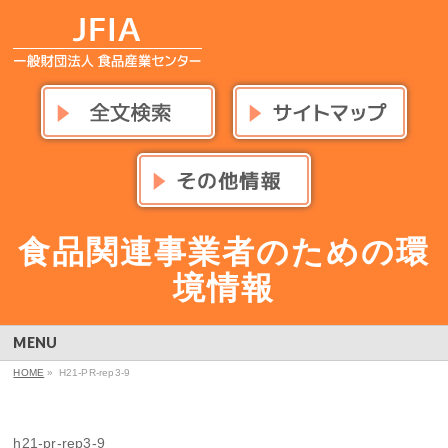
食品関連事業者のための環
境情報
MENU
HOME
»
H21-PR-rep3-9
h21-pr-rep3-9