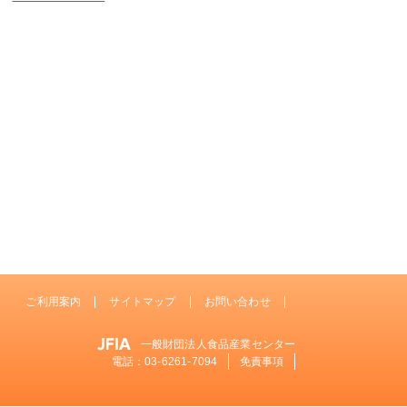
ご利用案内
サイトマップ
お問い合わせ
一般財団法人食品産業センター
電話：
03-6261-7094
免責事項