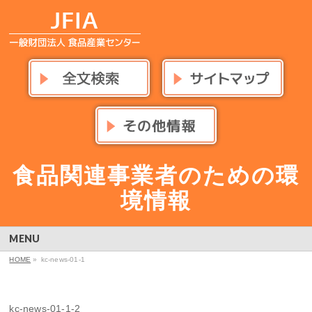
食品関連事業者のための環
境情報
MENU
HOME
»
kc-news-01-1
kc-news-01-1-2