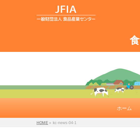
ホーム
HOME
»
kc-news-04-1