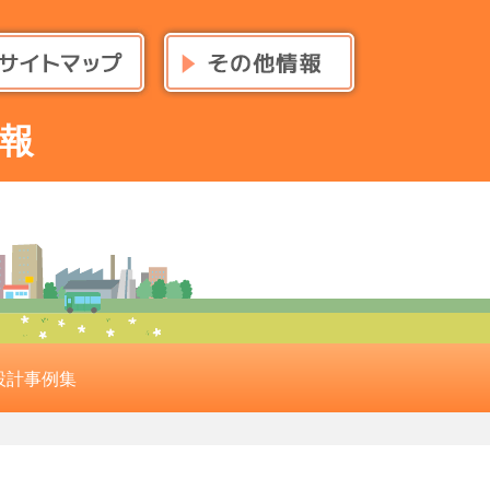
報
設計事例集