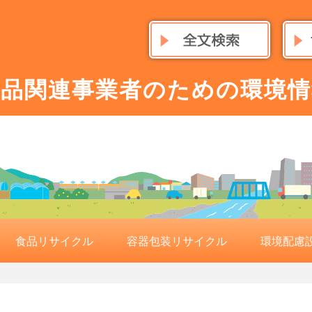
食品関連事業者のための環境情
食品リサイクル
容器包装リサイクル
環境配慮