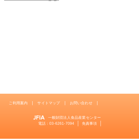
ご利用案内
サイトマップ
お問い合わせ
一般財団法人食品産業センター
電話：
03-6261-7094
免責事項