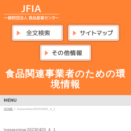
食品関連事業者のための環
境情報
MENU
HOME
»
lossseminar20230403_4_1
lossseminar20230403_4_1