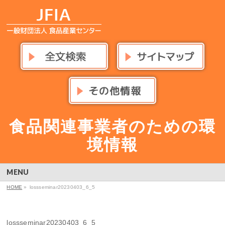
食品関連事業者のための環
境情報
MENU
HOME
»
lossseminar20230403_6_5
lossseminar20230403_6_5