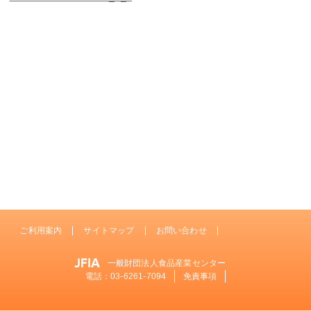
ご利用案内
サイトマップ
お問い合わせ
一般財団法人食品産業センター
電話：
03-6261-7094
免責事項