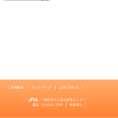
ご利用案内
サイトマップ
お問い合わせ
一般財団法人食品産業センター
電話：
03-6261-7094
免責事項