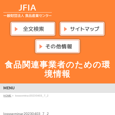
食品関連事業者のための環
境情報
MENU
HOME
»
lossseminar20230403_7_2
lossseminar20230403_7_2