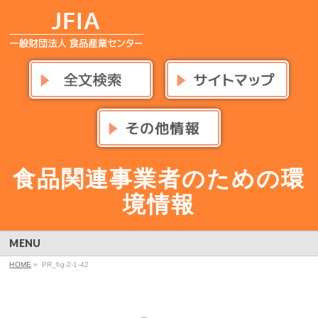
食品関連事業者のための環
境情報
MENU
HOME
»
PR_fig-2-1-42