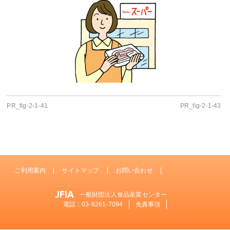
PR_fig-2-1-41
PR_fig-2-1-43
ご利用案内
サイトマップ
お問い合わせ
一般財団法人食品産業センター
電話：
03-6261-7094
免責事項