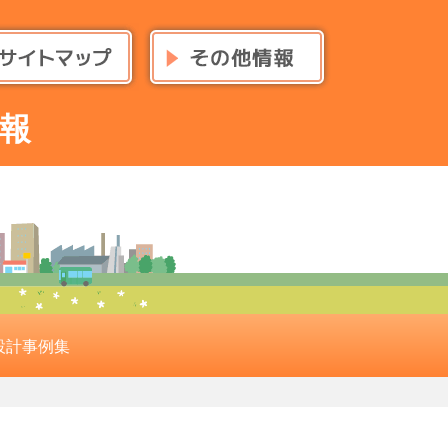
報
設計事例集