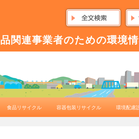
食品関連事業者のための環境情
食品リサイクル
容器包装リサイクル
環境配慮