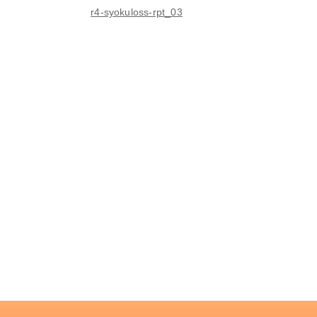
r4-syokuloss-rpt_03