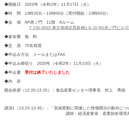
◆開催日 2020年（令和2年）11月17日（火）
◆時 間 13時20分～15時00分（受付開始：13時00分）
◆会 場 AP虎ノ門 11階 Aルーム
〒105-0003 東京都港区西新橋1-6-15 NS虎ノ門ビ
◆参加費 無 料
◆定 員 70名程度
◆申込み方法 メールまたはFAX
◆申込み締切り 2020年（令和2年）11月10日（火）
◆申込書
受付は終了いたしました
◆内 容
開会挨拶（13:20-13:25）：食品産業センター理事長 村上 秀德
講演1（13:25-13:45）：「気候変動に関連した情報開示の動向に
講師：経済産業省 産業技術環境局環境政