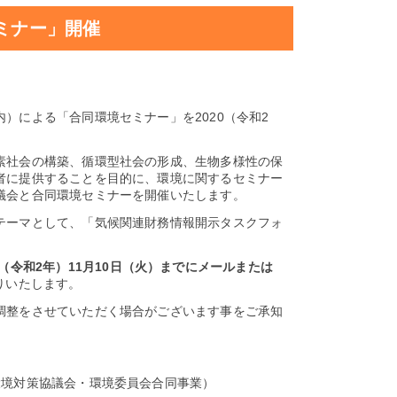
セミナー」開催
による「合同環境セミナー」を2020（令和2
素社会の構築、循環型社会の形成、生物多様性の保
者に提供することを目的に、環境に関するセミナー
議会と合同環境セミナーを開催いたします。
テーマとして、「気候関連財務情報開示タスクフォ
年（令和2年）11月10日（火）までにメールまたは
りいたします。
調整をさせていただく場合がございます事をご承知
環境対策協議会・環境委員会合同事業）