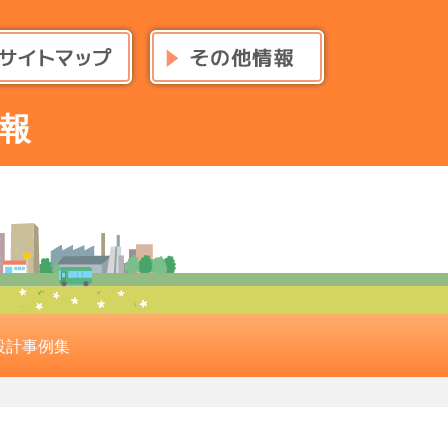
報
設計事例集