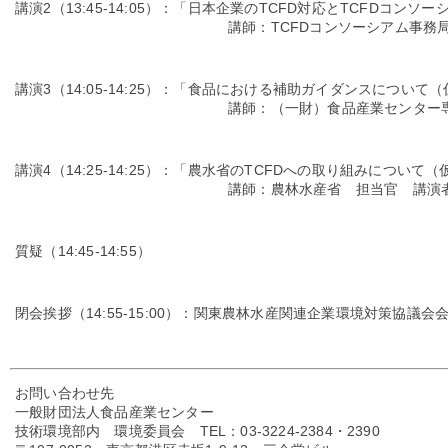
講演2（13:45-14:05）：「日本企業のTCFD対応とTCFDコン
講師：TCFDコンソーシアム事務局（株式
講演3（14:05-14:25）：「食品における補助ガイダンスについて
講師：（一財）食品産業センター専務理事
講演4（14:25-14:25）：「農水省のTCFDへの取り組みについて（
講師：農林水産省 担当官 講演者調
質疑（14:45-14:55）
閉会挨拶（14:55-15:00）：関東農林水産関連企業環境対策協議
お問い合わせ先
一般財団法人食品産業センター
技術環境部内 環境委員会 TEL：03-3224-2384・2390