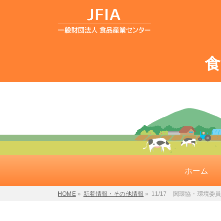
ホーム
HOME
»
新着情報・その他情報
»
11/17 関環協・環境