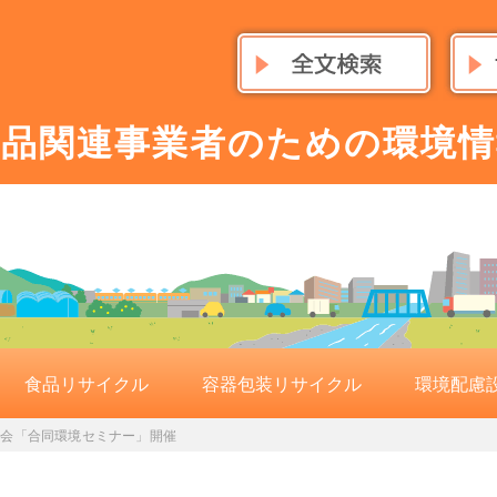
食品関連事業者のための環境情
食品リサイクル
容器包装リサイクル
環境配慮
委員会「合同環境セミナー」開催