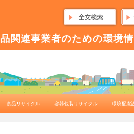
食品関連事業者のための環境情
食品リサイクル
容器包装リサイクル
環境配慮