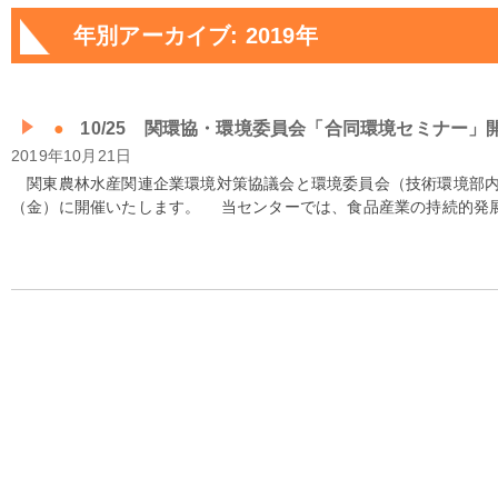
年別アーカイブ: 2019年
10/25 関環協・環境委員会「合同環境セミナー」
2019年10月21日
関東農林水産関連企業環境対策協議会と環境委員会（技術環境部内）に
（金）に開催いたします。 当センターでは、食品産業の持続的発展