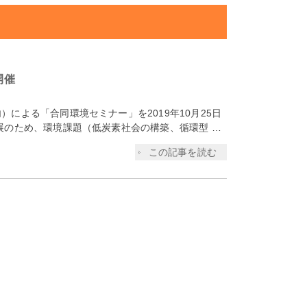
開催
よる「合同環境セミナー」を2019年10月25日
のため、環境課題（低炭素社会の構築、循環型 …
この記事を読む