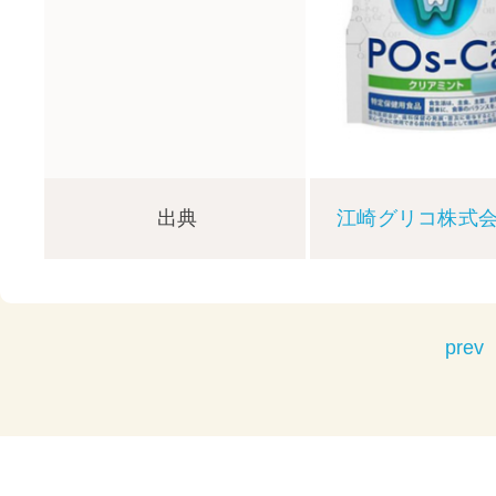
出典
江崎グリコ株式
prev