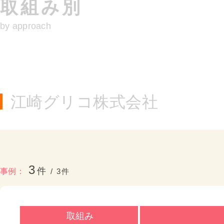
取組み別
by approach
江崎グリコ株式会社
3
3
取組み