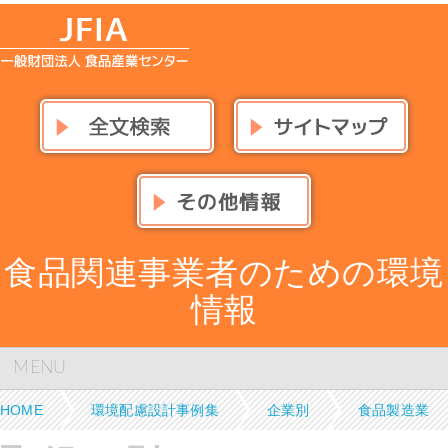
食品関連事業者のための環境
情報
MENU
HOME
環境配慮設計事例集
企業別
食品製造業